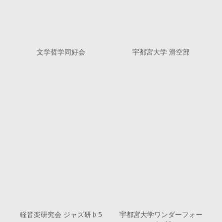
文学哲学同好会
宇都宮大学 滑空部
軽音楽研究会 ジャズ研♭5
宇都宮大学ワンダーフォー