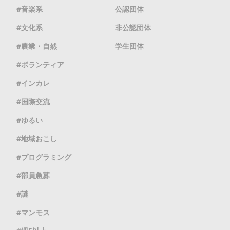
音楽系
公認団体
文化系
非公認団体
農業・自然
学生団体
ボランティア
インカレ
国際交流
ゆるい
地域おこし
プログラミング
部員急募
謎
マンモス