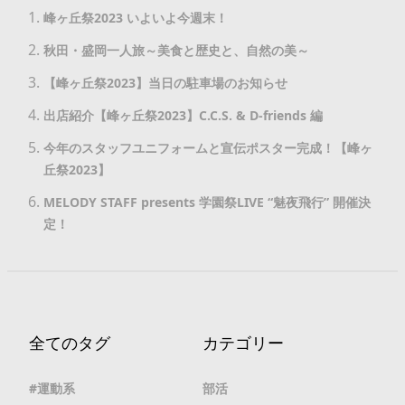
峰ヶ丘祭2023 いよいよ今週末！
秋田・盛岡一人旅～美食と歴史と、自然の美～
【峰ヶ丘祭2023】当日の駐車場のお知らせ
出店紹介【峰ヶ丘祭2023】C.C.S. & D-friends 編
今年のスタッフユニフォームと宣伝ポスター完成！【峰ヶ
丘祭2023】
MELODY STAFF presents 学園祭LIVE “魅夜飛行” 開催決
定！
全てのタグ
カテゴリー
運動系
部活