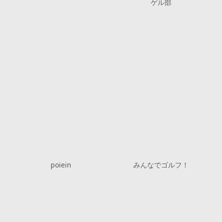
ゲル部
poiein
みんなでゴルフ！