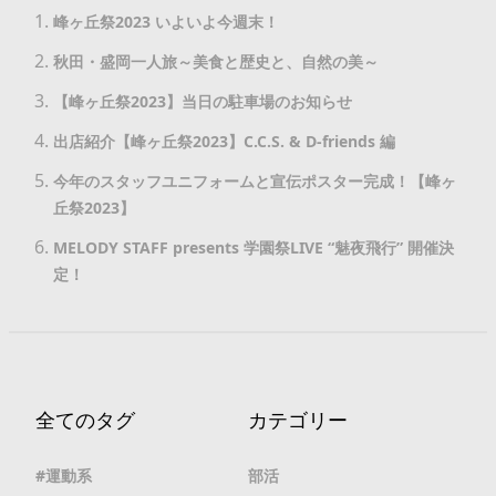
峰ヶ丘祭2023 いよいよ今週末！
秋田・盛岡一人旅～美食と歴史と、自然の美～
【峰ヶ丘祭2023】当日の駐車場のお知らせ
出店紹介【峰ヶ丘祭2023】C.C.S. & D-friends 編
今年のスタッフユニフォームと宣伝ポスター完成！【峰ヶ
丘祭2023】
MELODY STAFF presents 学園祭LIVE “魅夜飛行” 開催決
定！
全てのタグ
カテゴリー
運動系
部活