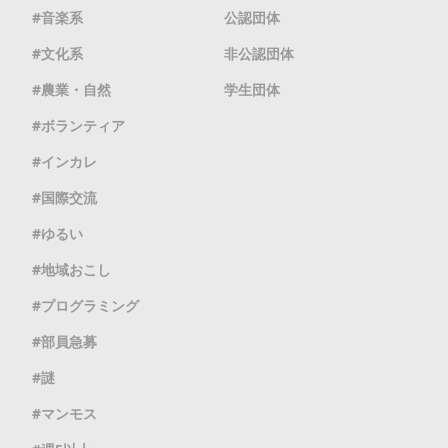
音楽系
公認団体
文化系
非公認団体
農業・自然
学生団体
ボランティア
インカレ
国際交流
ゆるい
地域おこし
プログラミング
部員急募
謎
マンモス