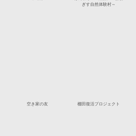
ぎす自然体験村～
空き家の友
棚田復活プロジェクト