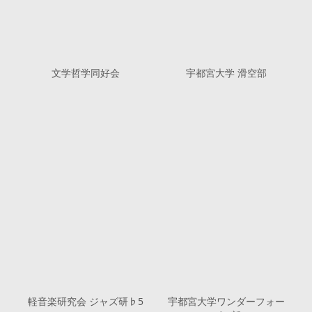
文学哲学同好会
宇都宮大学 滑空部
軽音楽研究会 ジャズ研♭5
宇都宮大学ワンダーフォー