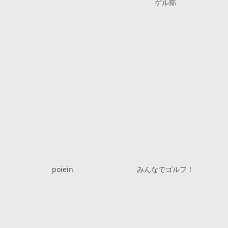
ゲル部
poiein
みんなでゴルフ！