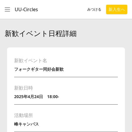
UU-Circles
新入生へ
みつける
新歓イベント日程詳細
新歓イベント名
フォークギター同好会新歓
新歓日時
2025年4月24日 18:00-
活動場所
峰キャンパス