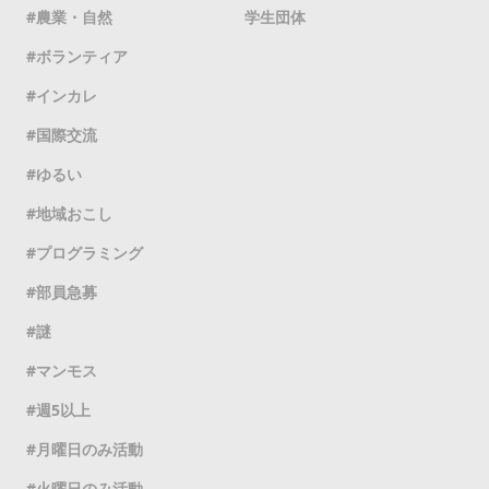
農業・自然
学生団体
ボランティア
インカレ
国際交流
ゆるい
地域おこし
プログラミング
部員急募
謎
マンモス
週5以上
月曜日のみ活動
火曜日のみ活動