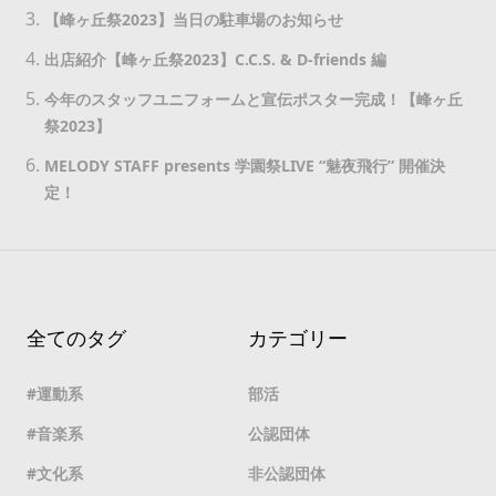
【峰ヶ丘祭2023】当日の駐車場のお知らせ
出店紹介【峰ヶ丘祭2023】C.C.S. & D-friends 編
今年のスタッフユニフォームと宣伝ポスター完成！【峰ヶ丘
祭2023】
MELODY STAFF presents 学園祭LIVE “魅夜飛行” 開催決
定！
全てのタグ
カテゴリー
運動系
部活
音楽系
公認団体
文化系
非公認団体