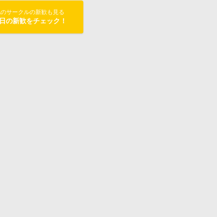
他のサークルの新歓も見る
日の新歓をチェック！