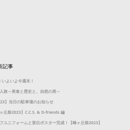
最新記事
3 いよいよ今週末！
人旅～美食と歴史と、自然の美～
023】当日の駐車場のお知らせ
2023】C.C.S. & D-friends 編
フユニフォームと宣伝ポスター完成！【峰ヶ丘祭2023】