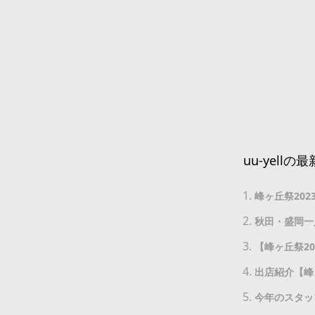
uu-yellの
峰ヶ丘祭202
秋田・盛岡一
【峰ヶ丘祭2
出店紹介【峰ヶ丘祭
今年のスタッ