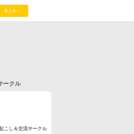
新入生へ
サークル
起こし＆交流サークル