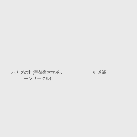
ハナダの杜(宇都宮大学ポケ
剣道部
モンサークル)