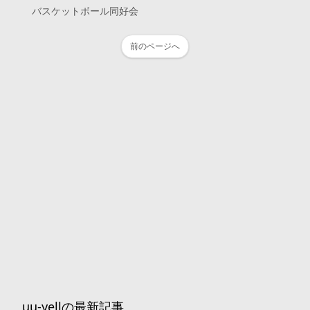
バスケットボール同好会
前のページへ
uu-yellの最新記事