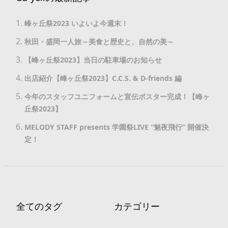
峰ヶ丘祭2023 いよいよ今週末！
秋田・盛岡一人旅～美食と歴史と、自然の美～
【峰ヶ丘祭2023】当日の駐車場のお知らせ
出店紹介【峰ヶ丘祭2023】C.C.S. & D-friends 編
今年のスタッフユニフォームと宣伝ポスター完成！【峰ヶ
丘祭2023】
MELODY STAFF presents 学園祭LIVE “魅夜飛行” 開催決
定！
全てのタグ
カテゴリー