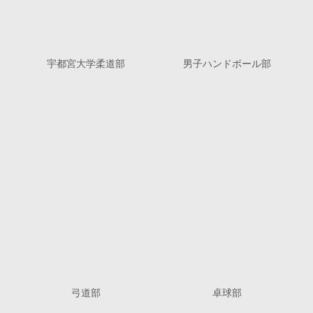
宇都宮大学柔道部
男子ハンドボール部
弓道部
卓球部