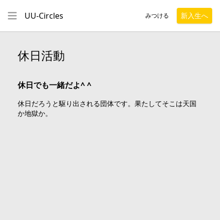
UU-Circles
新入生へ
みつける
休日活動
休日でも一緒だよ^ ^
休日だろうと駆り出される団体です。果たしてそこは天国
か地獄か。