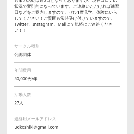
通常の活動は週5日となっておりますが、現在コロナの
状況で変則的になっています。ご連絡いただければ練習
日などをご案内しますので、ぜひ1度見学、体験にいら
してください！ご質問も常時受け付けていますので、
Twitter、Instagram、Mailにて気軽にご連絡くださ
い！！
サークル種別
公認団体
年間費用
50,000円/年
活動人数
27人
連絡用メールアドレス
udkoshiki@gmail.com