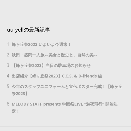
uu-yellの最新記事
峰ヶ丘祭2023 いよいよ今週末！
秋田・盛岡一人旅～美食と歴史と、自然の美～
【峰ヶ丘祭2023】当日の駐車場のお知らせ
出店紹介【峰ヶ丘祭2023】C.C.S. & D-friends 編
今年のスタッフユニフォームと宣伝ポスター完成！【峰ヶ丘
祭2023】
MELODY STAFF presents 学園祭LIVE “魅夜飛行” 開催決
定！