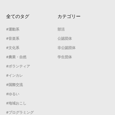
全てのタグ
カテゴリー
運動系
部活
音楽系
公認団体
文化系
非公認団体
農業・自然
学生団体
ボランティア
インカレ
国際交流
ゆるい
地域おこし
プログラミング