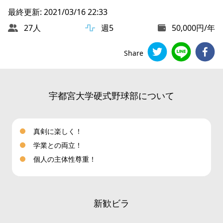
最終更新: 2021/03/16 22:33
27人
週5
50,000円/年
Share
宇都宮大学硬式野球部について
真剣に楽しく！
学業との両立！
個人の主体性尊重！
新歓ビラ