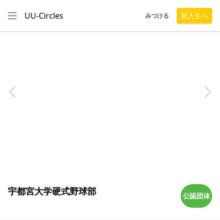
UU-Circles
新入生へ
みつける
宇都宮大学硬式野球部
公認団体