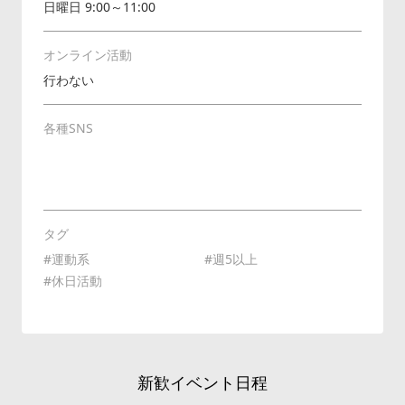
日曜日 9:00～11:00
オンライン活動
行わない
各種SNS
タグ
運動系
週5以上
休日活動
新歓イベント日程