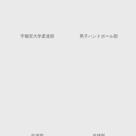
宇都宮大学柔道部
男子ハンドボール部
弓道部
卓球部