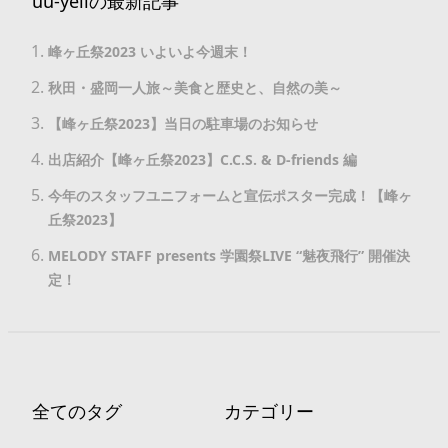
uu-yellの最新記事
峰ヶ丘祭2023 いよいよ今週末！
秋田・盛岡一人旅～美食と歴史と、自然の美～
【峰ヶ丘祭2023】当日の駐車場のお知らせ
出店紹介【峰ヶ丘祭2023】C.C.S. & D-friends 編
今年のスタッフユニフォームと宣伝ポスター完成！【峰ヶ
丘祭2023】
MELODY STAFF presents 学園祭LIVE “魅夜飛行” 開催決
定！
全てのタグ
カテゴリー