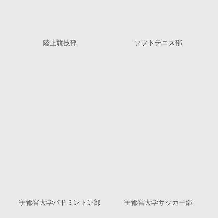
陸上競技部
ソフトテニス部
宇都宮大学バドミントン部
宇都宮大学サッカー部